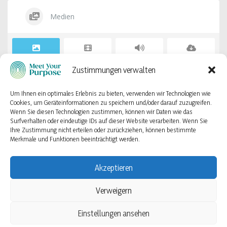
Medien
Fotos
Videos
Audios
Dateien
Zustimmungen verwalten
Leider keine Artikel gefunden.
Um Ihnen ein optimales Erlebnis zu bieten, verwenden wir Technologien wie
Cookies, um Geräteinformationen zu speichern und/oder darauf zuzugreifen.
Wenn Sie diesen Technologien zustimmen, können wir Daten wie das
Surfverhalten oder eindeutige IDs auf dieser Website verarbeiten. Wenn Sie
Ihre Zustimmung nicht erteilen oder zurückziehen, können bestimmte
Merkmale und Funktionen beeinträchtigt werden.
Datenschutzbestimmungen
Impressum
Cookie-Richtlinie
Akzeptieren
Verweigern
© 2023 - 2026 Mein Ziel
Einstellungen ansehen