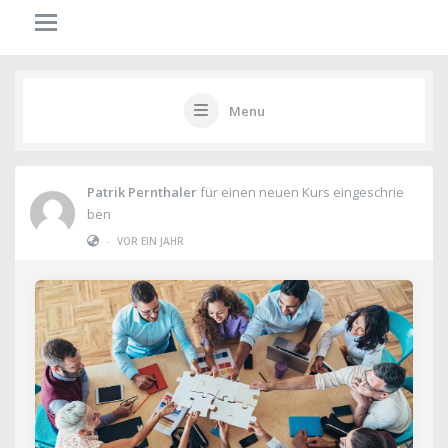
Menu
Patrik Pernthaler
für einen neuen Kurs eingeschrie
ben
-
VOR EIN JAHR